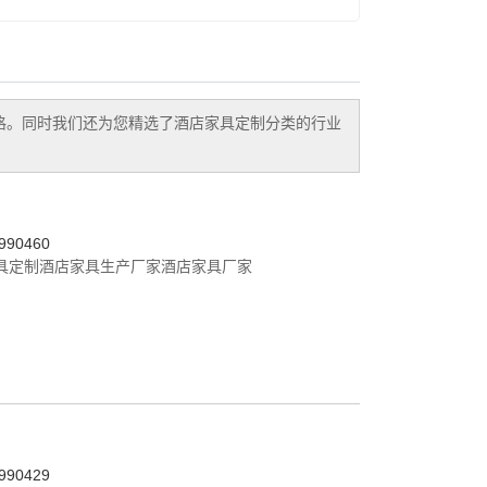
格。同时我们还为您精选了
酒店家具定制
分类的行业
90460
具定制
酒店家具生产厂家
酒店家具厂家
90429