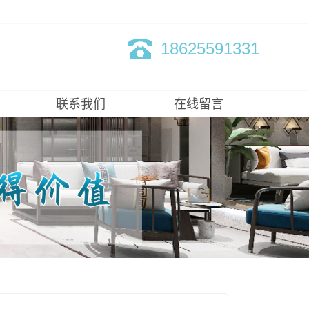
网站地图
|
RSS
|
XML
18625591331
联系我们
在线留言
联系我们
招兵买马