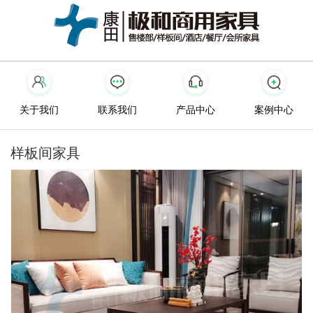
关于我们
联系我们
产品中心
案例中心
样板间家具